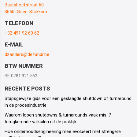
Bautshoefstraat 60,
3650 Dilsen-Stokkem
TELEFOON
+32 491 92 60 62
E-MAIL
dzanders@dezandr.be
BTW NUMMER
BE 0781.921.552
RECENTE POSTS
Stapsgewijze gids voor een geslaagde shutdown of turnaround
in de procesindustrie
Waarom lopen shutdowns & turnarounds vaak mis: 7
terugkerende valkuilen uit de praktijk
Hoe onderhoudsengineering mee evolueert met strengere