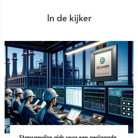
In de kijker
Stapsgewijze gids voor een geslaagde