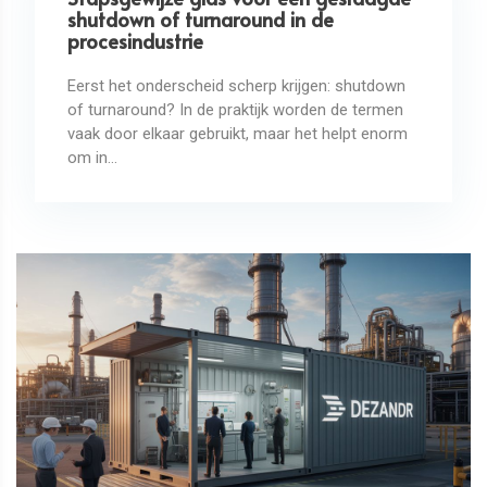
shutdown of turnaround in de
procesindustrie
Eerst het onderscheid scherp krijgen: shutdown
of turnaround? In de praktijk worden de termen
vaak door elkaar gebruikt, maar het helpt enorm
om in...