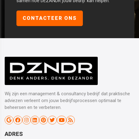
samen hoe DEZANDR jouw bedrijf kan helpen.
CONTACTEER ONS
Wij zijn een management & consultancy bedrijf dat praktische
adviezen verleent om jouw bedrijfsprocessen optimaal te
beheersen en te verbeteren.
ADRES