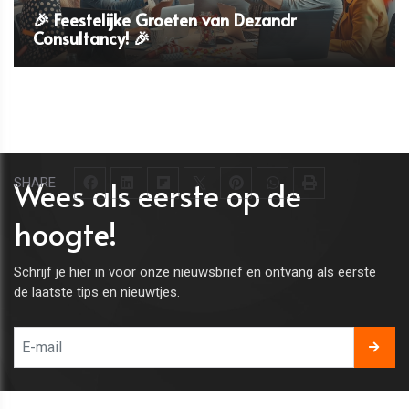
🎉 Feestelijke Groeten van Dezandr
Consultancy! 🎉
Wees als eerste op de
SHARE
hoogte!
Schrijf je hier in voor onze nieuwsbrief en ontvang als eerste
de laatste tips en nieuwtjes.