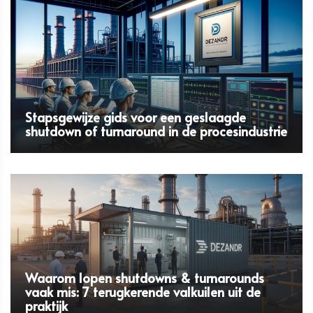
Stapsgewijze gids voor een geslaagde
shutdown of turnaround in de procesindustrie
Waarom lopen shutdowns & turnarounds
vaak mis: 7 terugkerende valkuilen uit de
praktijk