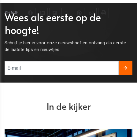
Wees als eerste op de
SHARE
hoogte!
Schrijf je hier in voor onze nieuwsbrief en ontvang als eerste
de laatste tips en nieuwtjes.
In de kijker