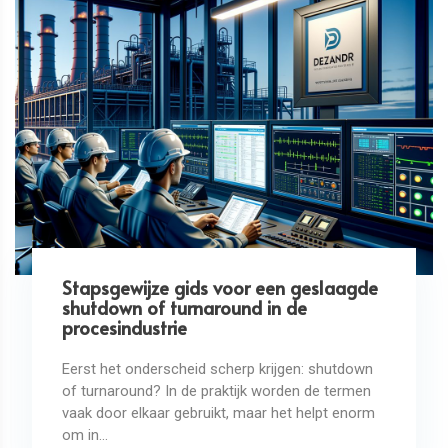
Stapsgewijze gids voor een geslaagde
shutdown of turnaround in de
procesindustrie
Eerst het onderscheid scherp krijgen: shutdown
of turnaround? In de praktijk worden de termen
vaak door elkaar gebruikt, maar het helpt enorm
om in...