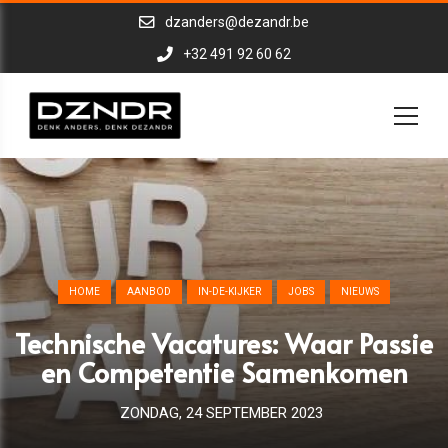
dzanders@dezandr.be
+32 491 92 60 62
HOME
AANBOD
IN-DE-KIJKER
JOBS
NIEUWS
Technische Vacatures: Waar Passie
en Competentie Samenkomen
ZONDAG, 24 SEPTEMBER 2023