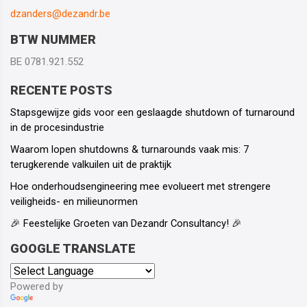
dzanders@dezandr.be
BTW NUMMER
BE 0781.921.552
RECENTE POSTS
Stapsgewijze gids voor een geslaagde shutdown of turnaround
in de procesindustrie
Waarom lopen shutdowns & turnarounds vaak mis: 7
terugkerende valkuilen uit de praktijk
Hoe onderhoudsengineering mee evolueert met strengere
veiligheids- en milieunormen
🎉 Feestelijke Groeten van Dezandr Consultancy! 🎉
GOOGLE TRANSLATE
Powered by