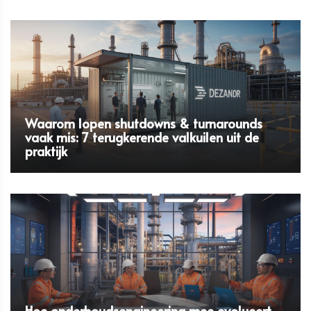
Waarom lopen shutdowns & turnarounds
vaak mis: 7 terugkerende valkuilen uit de
praktijk
Hoe onderhoudsengineering mee evolueert