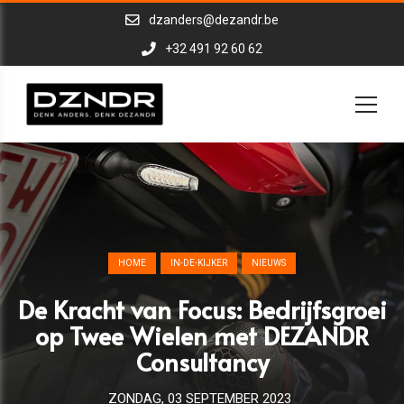
dzanders@dezandr.be
+32 491 92 60 62
HOME
IN-DE-KIJKER
NIEUWS
De Kracht van Focus: Bedrijfsgroei
op Twee Wielen met DEZANDR
Consultancy
ZONDAG, 03 SEPTEMBER 2023