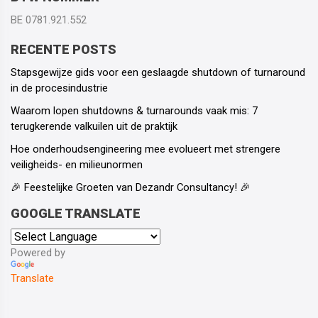
BE 0781.921.552
RECENTE POSTS
Stapsgewijze gids voor een geslaagde shutdown of turnaround
in de procesindustrie
Waarom lopen shutdowns & turnarounds vaak mis: 7
terugkerende valkuilen uit de praktijk
Hoe onderhoudsengineering mee evolueert met strengere
veiligheids- en milieunormen
🎉 Feestelijke Groeten van Dezandr Consultancy! 🎉
GOOGLE TRANSLATE
Powered by
Translate