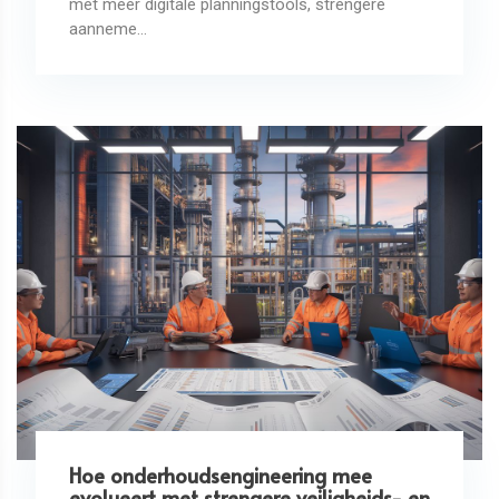
met meer digitale planningstools, strengere
aanneme...
Hoe onderhoudsengineering mee
evolueert met strengere veiligheids- en