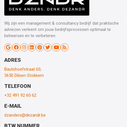
Wij zijn een management & consultancy bedrijf dat praktische
adviezen verleent om jouw bedrijfsprocessen optimaal te
beheersen en te verbeteren.
ADRES
Bautshoefstraat 60,
3650 Dilsen-Stokkem
TELEFOON
+32 491 92 60 62
E-MAIL
dzanders@dezandr.be
BTW NUMMER